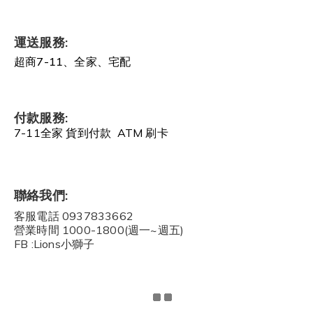
運送服務:
超商7-11、全家、宅配
付款服務:
7-11全家 貨到付款 ATM 刷卡
聯絡我們:
客服電話 0937833662
營業時間 1000-1800(週一~週五)
FB :Lions小獅子