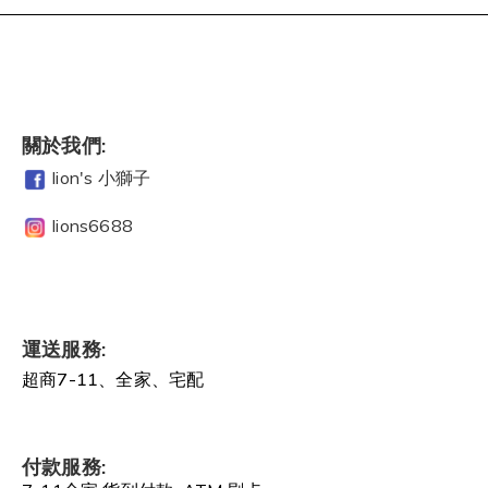
關於我們:
lion's 小獅子
lions6688
運送服務:
超商7-11、全家、宅配
付款服務: