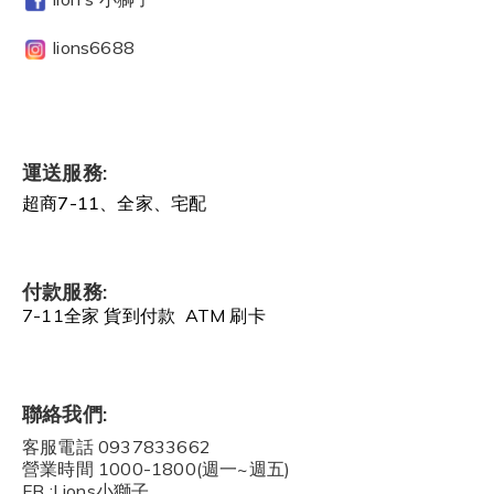
lions6688
運送服務:
超商7-11、全家、宅配
付款服務:
7-11全家 貨到付款 ATM 刷卡
聯絡我們:
客服電話 0937833662
營業時間 1000-1800(週一~週五)
FB :Lions小獅子