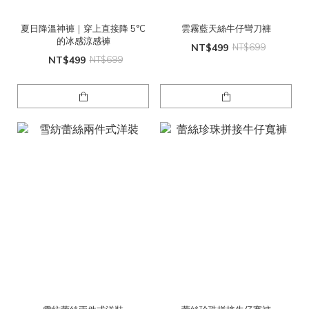
夏日降溫神褲｜穿上直接降 5°C
雲霧藍天絲牛仔彎刀褲
的冰感涼感褲
NT$499
NT$699
NT$499
NT$699