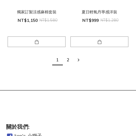
獨家訂製涼感麻棉套裝
夏日輕氧丹寧感洋裝
NT$1,150
NT$1,580
NT$999
NT$1,280
1
2
關於我們:
lion's 小獅子