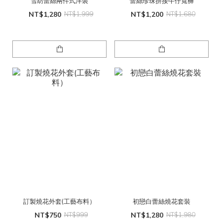
雪紡蕾絲兩件式洋裝
蕾絲珍珠拼接牛仔寬褲
NT$1,280
NT$1,999
NT$1,200
NT$1,680
訂製燒花外套(工藝布料）
初戀白蕾絲燒花套裝
NT$750
NT$999
NT$1,280
NT$1,980