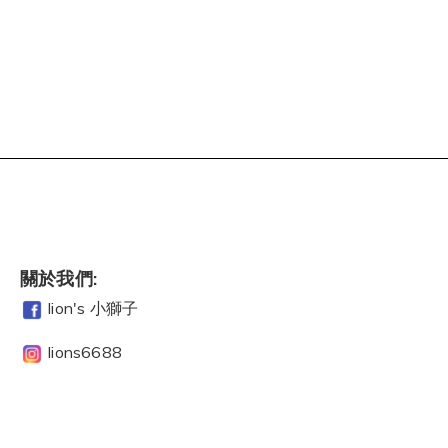
關於我們:
lion's 小獅子
lions6688