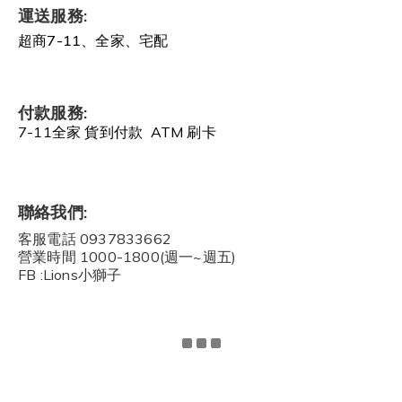
運送服務:
超商7-11、全家、宅配
付款服務:
7-11全家 貨到付款 ATM 刷卡
聯絡我們:
客服電話 0937833662
營業時間 1000-1800(週一~週五)
FB :Lions小獅子