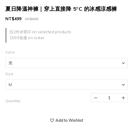
夏日降溫神褲｜穿上直接降 5°C 的冰感涼感褲
NT$499
NT$699
任2件折$50 on selected products
1500免運 on order
Color
Size
Quantity
Add to Wishlist