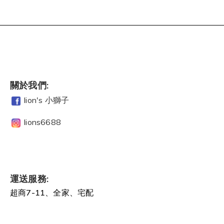
關於我們:
lion's 小獅子
lions6688
運送服務:
超商7-11、全家、宅配