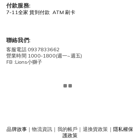
付款服務:
7-11全家 貨到付款 ATM 刷卡
聯絡我們:
客服電話 0937833662
營業時間 1000-1800(週一~週五)
FB :Lions小獅子
品牌故事
｜
物流資訊
｜
我的帳戶
｜
退換貨政策
｜
隱私權保
護政策