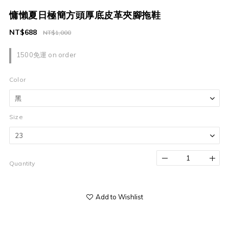
慵懶夏日極簡方頭厚底皮革夾腳拖鞋
NT$688
NT$1,000
1500免運 on order
Color
Size
Quantity
Add to Wishlist