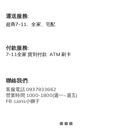
運送服務:
超商7-11、全家、宅配
付款服務:
7-11全家 貨到付款 ATM 刷卡
聯絡我們:
客服電話 0937833662
營業時間 1000-1800(週一~週五)
FB :Lions小獅子