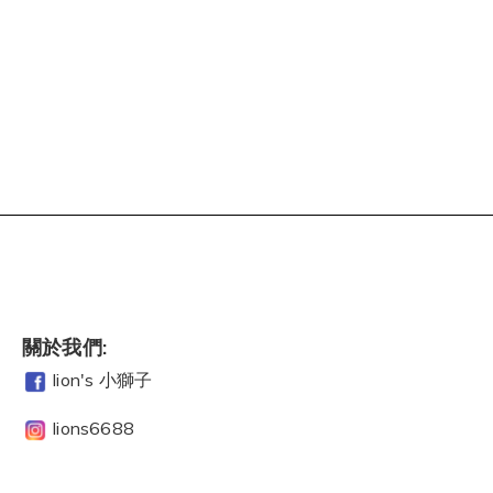
關於我們:
lion's 小獅子
lions6688