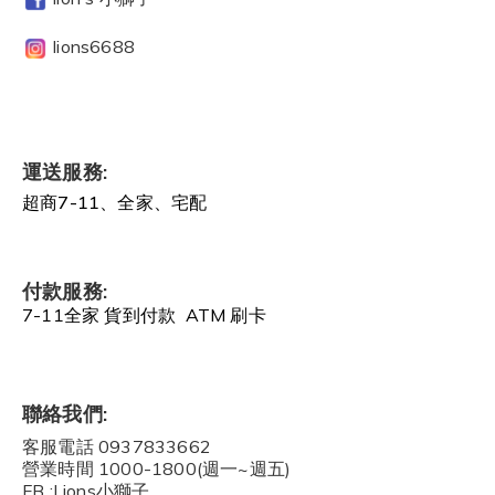
lions6688
運送服務:
超商7-11、全家、宅配
付款服務:
7-11全家 貨到付款 ATM 刷卡
聯絡我們:
客服電話 0937833662
營業時間 1000-1800(週一~週五)
FB :Lions小獅子