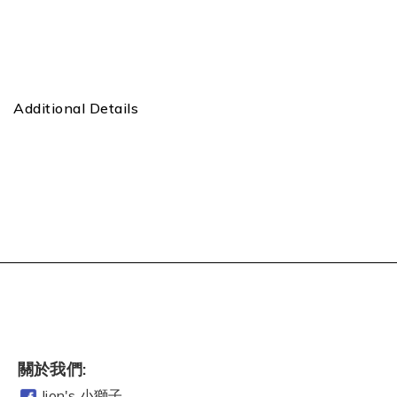
Additional Details
關於我們:
lion's 小獅子