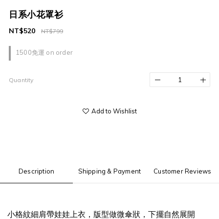
日系小花罩衫
NT$520
NT$799
1500免運 on order
Quantity
Add to Wishlist
Description
Shipping & Payment
Customer Reviews
小格紋細肩帶娃娃上衣，版型做微傘狀，下擺自然展開