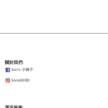
關於我們:
lion's 小獅子
lions6688
運送服務: