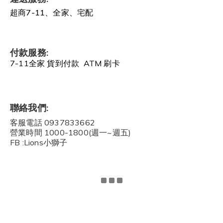
超商7-11、全家、宅配
付款服務:
7-11全家 貨到付款 ATM 刷卡
聯絡我們:
客服電話 0937833662
營業時間 1000-1800(週一~週五)
FB :Lions小獅子