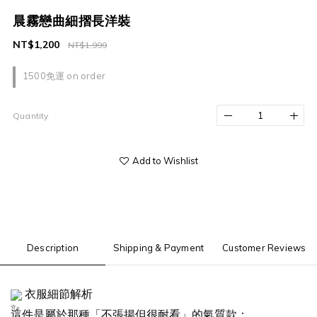
晨霧戀曲細摺長洋裝
NT$1,200
NT$1,999
1500免運 on order
Quantity
Add to Wishlist
Description
Shipping & Payment
Customer Reviews
衣服細節解析
這件是屬於那種「不張揚但很耐看」的氣質款：