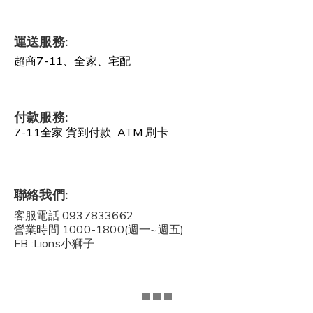
運送服務:
超商7-11、全家、宅配
付款服務:
7-11全家 貨到付款 ATM 刷卡
聯絡我們:
客服電話 0937833662
營業時間 1000-1800(週一~週五)
FB :Lions小獅子