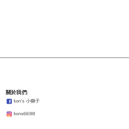
關於我們:
lion's 小獅子
lions6688