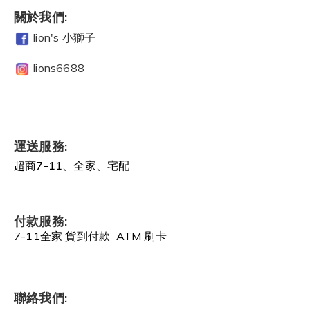
關於我們:
lion's 小獅子
lions6688
運送服務:
超商7-11、全家、宅配
付款服務:
7-11全家 貨到付款 ATM 刷卡
聯絡我們: