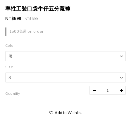
率性工裝口袋牛仔五分寬褲
NT$599
NT$899
1500免運 on order
Color
Size
Quantity
Add to Wishlist