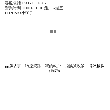
客服電話 0937833662
營業時間 1000-1800(週一~週五)
FB :Lions小獅子
品牌故事
｜
物流資訊
｜
我的帳戶
｜
退換貨政策
｜
隱私權保
護政策