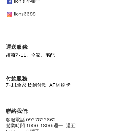
lion's 小獅子
lions6688
運送服務:
超商7-11、全家、宅配
付款服務:
7-11全家 貨到付款 ATM 刷卡
聯絡我們:
客服電話 0937833662
營業時間 1000-1800(週一~週五)