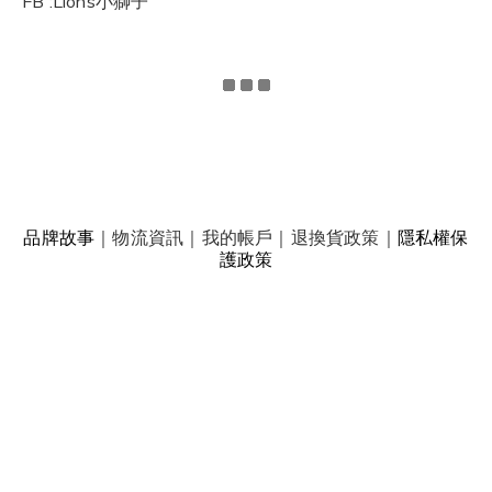
FB :Lions小獅子
品牌故事
｜
物流資訊
｜
我的帳戶
｜
退換貨政策
｜
隱私權保
護政策