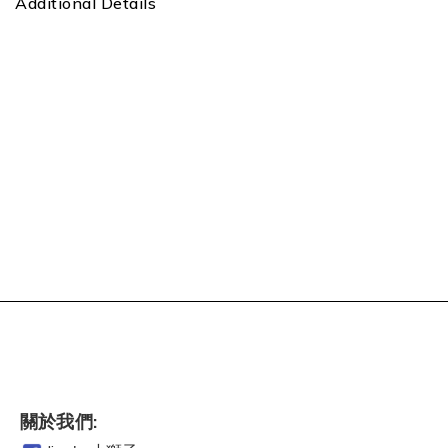
Additional Details
關於我們: