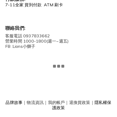
7-11全家 貨到付款 ATM 刷卡
聯絡我們:
客服電話 0937833662
營業時間 1000-1800(週一~週五)
FB :Lions小獅子
品牌故事
｜
物流資訊
｜
我的帳戶
｜
退換貨政策
｜
隱私權保
護政策