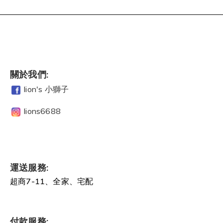
關於我們:
lion's 小獅子
lions6688
運送服務:
超商7-11、全家、宅配
付款服務: