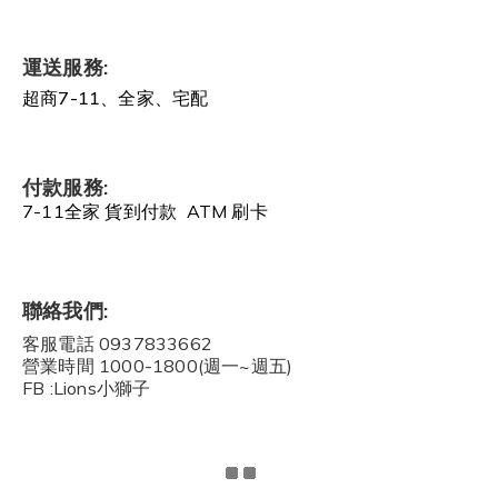
運送服務:
超商7-11、全家、宅配
付款服務:
7-11全家 貨到付款 ATM 刷卡
聯絡我們:
客服電話 0937833662
營業時間 1000-1800(週一~週五)
FB :Lions小獅子