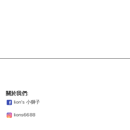
關於我們:
lion's 小獅子
lions6688