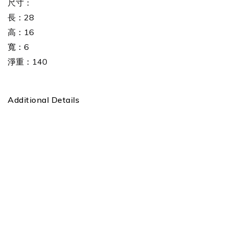
尺寸：
長：28
高：16
寬：6
淨重：140
Additional Details