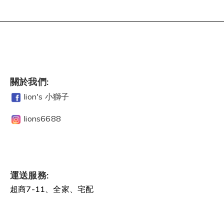
關於我們:
lion's 小獅子
lions6688
運送服務:
超商7-11、全家、宅配