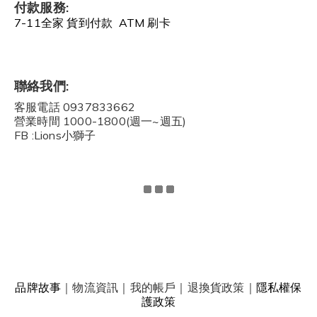
付款服務:
7-11全家 貨到付款 ATM 刷卡
聯絡我們:
客服電話 0937833662
營業時間 1000-1800(週一~週五)
FB :Lions小獅子
品牌故事
｜
物流資訊
｜
我的帳戶
｜
退換貨政策
｜
隱私權保
護政策