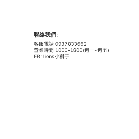
聯絡我們:
客服電話 0937833662
營業時間 1000-1800(週一~週五)
FB :Lions小獅子