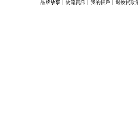
品牌故事
｜
物流資訊
｜
我的帳戶
｜
退換貨政