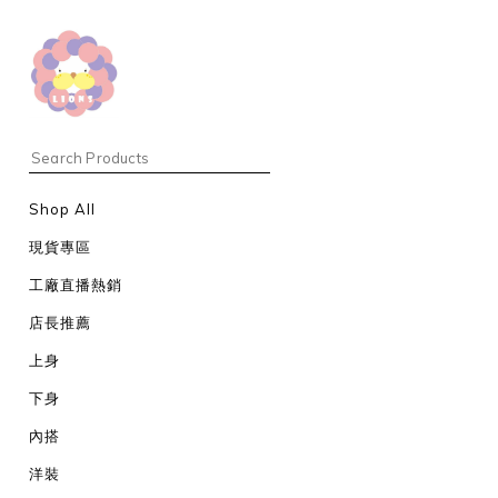
Shop All
現貨專區
工廠直播熱銷
店長推薦
上身
下身
內搭
洋裝