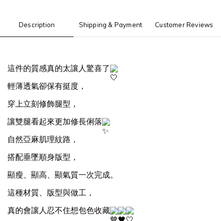
Description
Shipping & Payment
Customer Reviews
這件的質感真的太讓人驚喜了
輕薄透氣卻保有挺度，
穿上立刻修飾腿型，
讓雙腿看起來更加修長俐落
自然亞麻肌理紋路，
搭配垂墜順身版型，
顯瘦、顯高、顯氣質一次完成。
這種材質、版型與做工，
真的會讓人忍不住想包色收藏