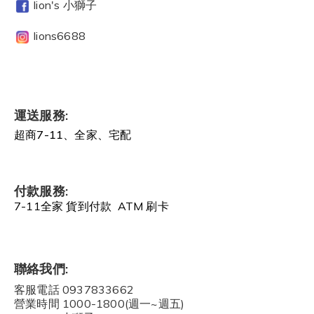
lion's 小獅子
lions6688
運送服務:
超商7-11、全家、宅配
付款服務:
7-11全家 貨到付款 ATM 刷卡
聯絡我們:
客服電話 0937833662
營業時間 1000-1800(週一~週五)