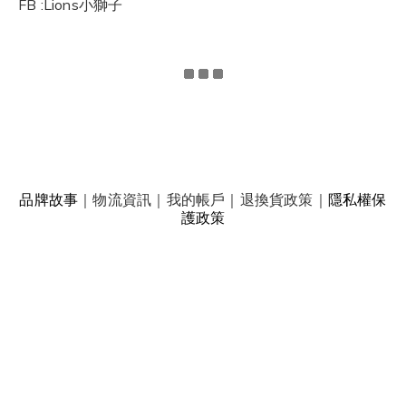
FB :Lions小獅子
品牌故事
｜
物流資訊
｜
我的帳戶
｜
退換貨政策
｜
隱私權保
護政策