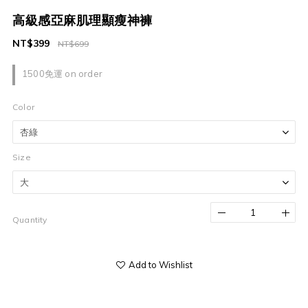
高級感亞麻肌理顯瘦神褲
NT$399
NT$699
1500免運 on order
Color
Size
Quantity
Add to Wishlist