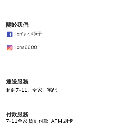
關於我們:
lion's 小獅子
lions6688
運送服務:
超商7-11、全家、宅配
付款服務:
7-11全家 貨到付款 ATM 刷卡