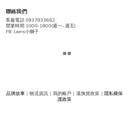
聯絡我們:
客服電話 0937833662
營業時間 1000-1800(週一~週五)
FB :Lions小獅子
品牌故事
｜
物流資訊
｜
我的帳戶
｜
退換貨政策
｜
隱私權保
護政策