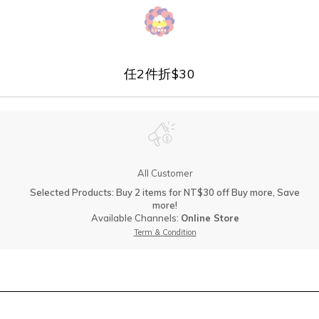
任2件折$30
All Customer
Selected Products: Buy 2 items for NT$30 off Buy more, Save
more!
Available Channels:
Online Store
Term & Condition