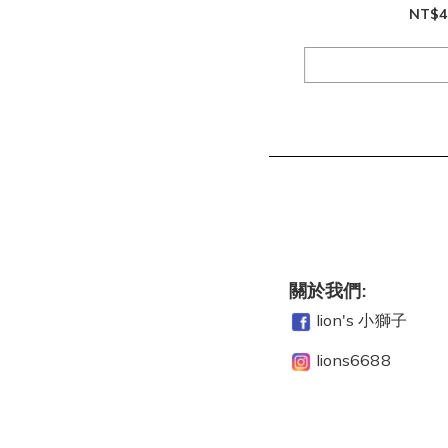
NT$4
關於我們:
lion's 小獅子
lions6688