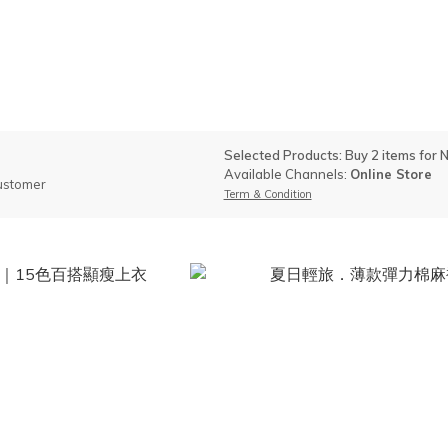
Selected Products: Buy 2 items for
Available Channels:
Online Store
ustomer
Term & Condition