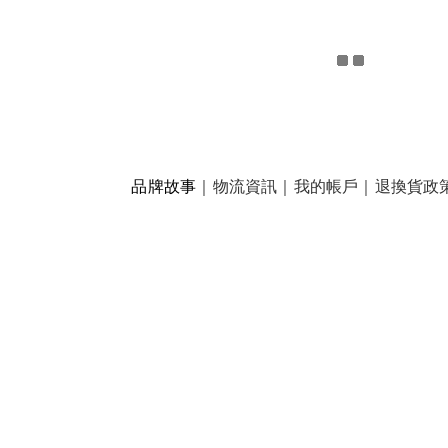
品牌故事
｜
物流資訊
｜
我的帳戶
｜
退換貨政