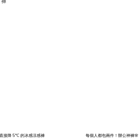
接降 5°C 的冰感涼感褲
每個人都包兩件！辦公神褲🌸