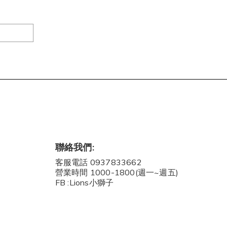
聯絡我們:
客服電話 0937833662
營業時間 1000-1800(週一~週五)
FB :Lions小獅子