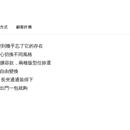
方式
顧客評價
輕到幾乎忘了它的存在
心切換不同風格
體擴容款，兩種版型任妳選
自由變換
壺、長夾通通裝得下
出門一包就夠