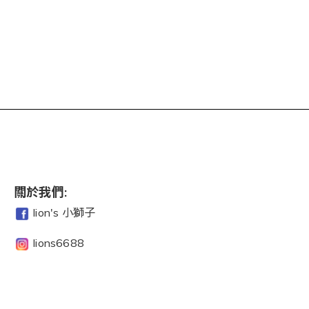
關於我們:
lion's 小獅子
lions6688