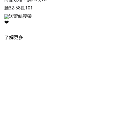
腰32-58長101
送蕾絲腰帶
了解更多