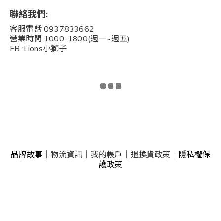
聯絡我們:
客服電話 0937833662
營業時間 1000-1800(週一~週五)
FB :Lions小獅子
品牌故事
｜
物流資訊
｜
我的帳戶
｜
退換貨政策
｜
隱私權保
護政策