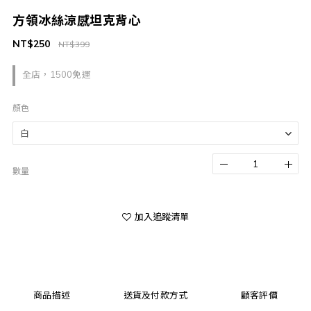
方領冰絲涼感坦克背心
NT$250
NT$399
全店，1500免運
顏色
數量
加入追蹤清單
商品描述
送貨及付款方式
顧客評價