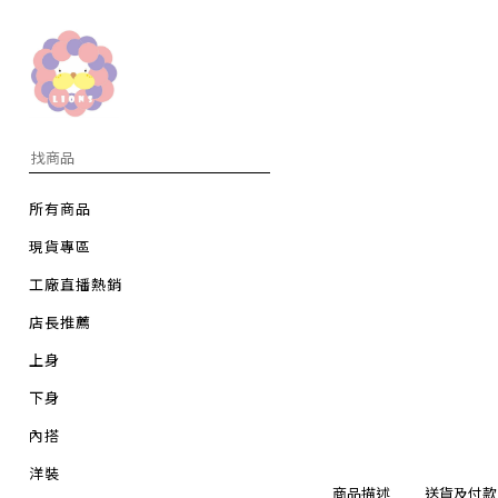
所有商品
現貨專區
工廠直播熱銷
店長推薦
上身
下身
內搭
洋裝
商品描述
送貨及付款