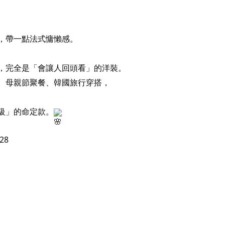
，帶一點法式慵懶感。
，完全是「會讓人回頭看」的洋裝。
、母親節聚餐、韓國旅行穿搭，
級」的命定款。
28