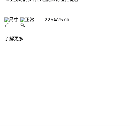
尺寸: 
正常         225⇆25 ㎝
了解更多