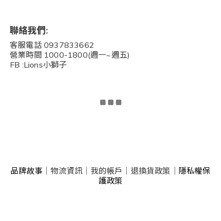
聯絡我們:
客服電話 0937833662
營業時間 1000-1800(週一~週五)
FB :Lions小獅子
品牌故事
｜
物流資訊
｜
我的帳戶
｜
退換貨政策
｜
隱私權保
護政策