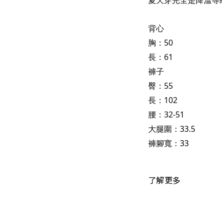
夏天穿完全是降溫等
背心
胸：50
長：61
褲子
臀：55
長：102
腰：32-51
大腿圍：33.5
褲腳寬：33
了解更多