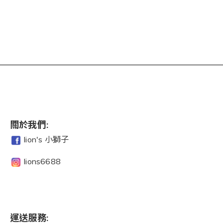
關於我們:
lion's 小獅子
lions6688
運送服務: