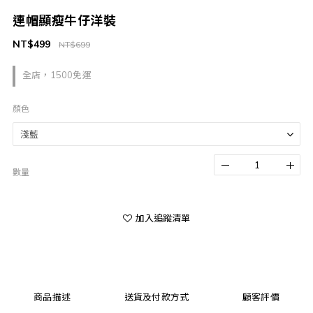
連帽顯瘦牛仔洋裝
NT$499
NT$699
全店，1500免運
顏色
數量
加入追蹤清單
商品描述
送貨及付款方式
顧客評價