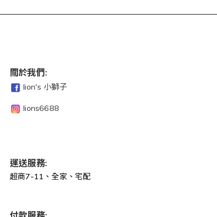
關於我們:
lion's 小獅子
lions6688
運送服務:
超商7-11、全家、宅配
付款服務: