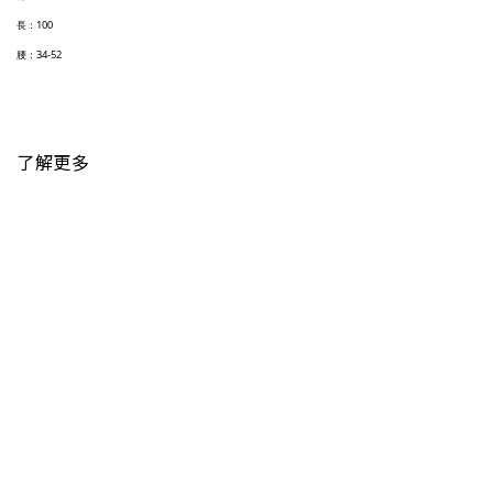
長：100
腰：34-52
了解更多