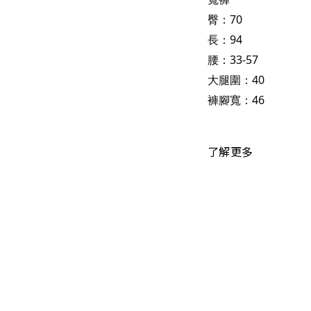
臀：70
長：94
腰：33-57
大腿圍：40
褲腳寬：46
了解更多