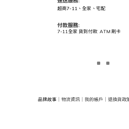
運送服務:
超商7-11、全家、宅配
付款服務:
7-11全家 貨到付款 ATM 刷卡
品牌故事
｜
物流資訊
｜
我的帳戶
｜
退換貨政