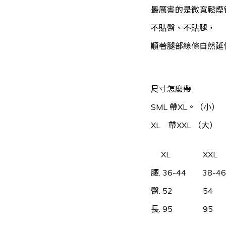
最厲害的是微寬鬆煙
不貼臀、不貼腿，
順著腿部線條自然延
尺寸怎麼帶
SML 帶XL。（小）
XL    帶XXL （大）
     XL                XXL
腰. 36-44        38-46
臀. 52               54
長. 95               95