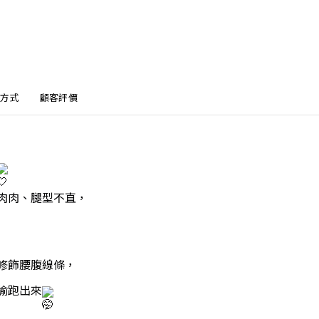
方式
顧客評價
肉肉、腿型不直，
修飾腰腹線條，
偷跑出來