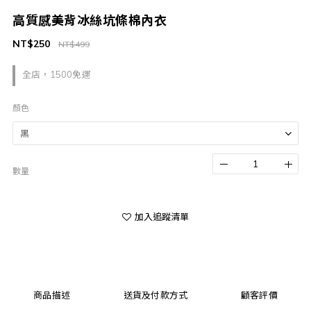
高質感美背冰絲坑條棉內衣
NT$250
NT$499
全店，1500免運
顏色
數量
加入追蹤清單
商品描述
送貨及付款方式
顧客評價