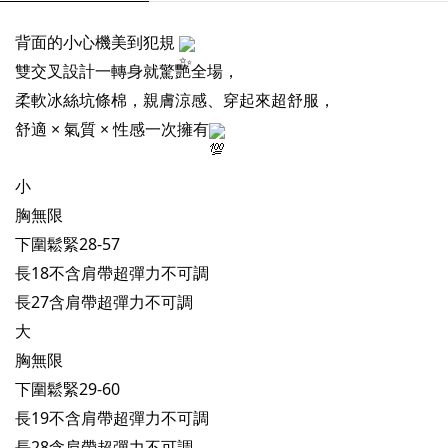
背面的小心機美到犯規
雙交叉設計一轉身就驚艷全場，
柔軟冰絲坑條棉，親膚涼感、穿起來超舒服，
舒適 × 氣質 × 性感一次擁有
小
胸無限
下圍鬆緊28-57
長18不含肩帶超彈力不可調
長27含肩帶超彈力不可調
大
胸無限
下圍鬆緊29-60
長19不含肩帶超彈力不可調
長28含肩帶超彈力不可調