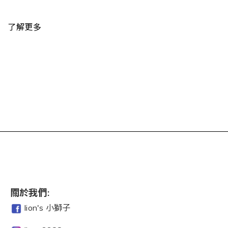
了解更多
關於我們:
lion's 小獅子