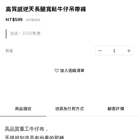
高質感逆天長腿寬鬆牛仔吊帶褲
NT$599
NT$899
全店，1500免運
數量
加入追蹤清單
商品描述
送貨及付款方式
顧客評價
高品質重工牛仔布，
手摸就知道是有份量的那種，