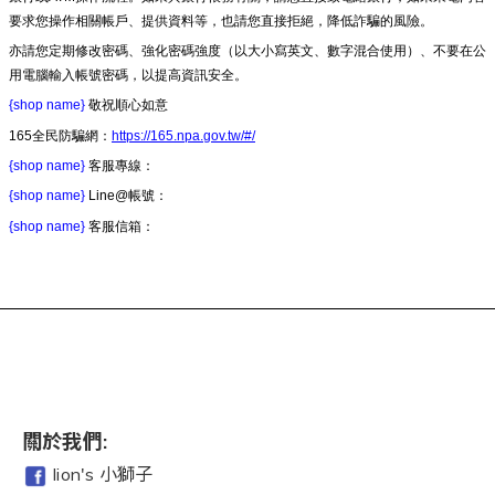
要求您操作相關帳戶、提供資料等，也請您直接拒絕，降低詐騙的風險。
亦請您定期修改密碼、強化密碼強度（以大小寫英文、數字混合使用）、不要在公
用電腦輸入帳號密碼，以提高資訊安全。
{shop name}
敬祝順心如意
165全民防騙網：
https://165.npa.gov.tw/#/
{shop name}
客服專線：
{shop name}
Line@帳號：
{shop name}
客服信箱：
關於我們:
lion's 小獅子