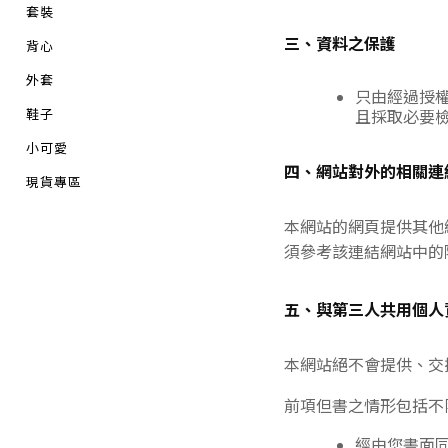
套裝
三、資料之保護
背心
外套
只由經過授
鞋子
且採取必要
小可愛
四、網站對外的相關連
現貨專區
本網站的網頁提供其他
須參考該連結網站中的
五、與第三人共用個人
本網站絕不會提供、交
前項但書之情形包括不
經由您書面