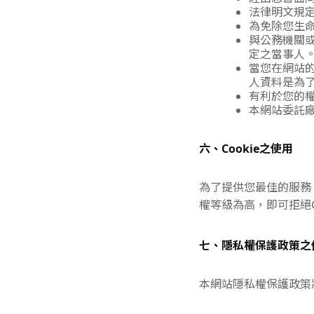
法律明文規
為免除您生
與公務機關
定之當事人
當您在網站
人資料是為
有利於您的
本網站委託
六、Cookie之使用
為了提供您最佳的服務，
權等級為高，即可拒絕C
七、隱私權保護政策之
本網站隱私權保護政策