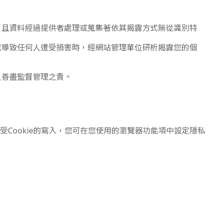
，且資料經過提供者處理或蒐集著依其揭露方式無從識別特
或導致任何人遭受損害時，經網站管理單位研析揭露您的個
人善盡監督管理之責。
受Cookie的寫入，您可在您使用的瀏覽器功能項中設定隱私