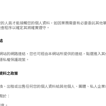
權的人員才能接觸您的個人資料，如因業務需要有必要委託其他
檢查程序以確定其將確實遵守。
結
網站的網路連結，您也可經由本網站所提供的連結，點選進入其
隱私權保護政策。
資料之政策
換、出租或出售任何您的個人資料給其他個人、團體、私人企業
限於：
同意。