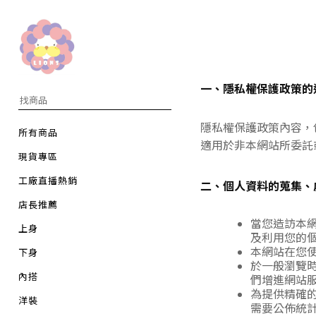
一、隱私權保護政策的
隱私權保護政策內容，
所有商品
適用於非本網站所委託
現貨專區
工廠直播熱銷
二、個人資料的蒐集、
店長推薦
當您造訪本
上身
及利用您的
本網站在您
下身
於一般瀏覽
內搭
們增進網站
為提供精確
洋裝
需要公佈統