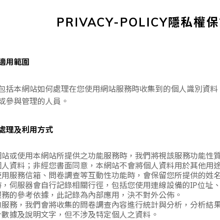
PRIVACY-POLICY隱私
適用範圍
包括本網站如何處理在您使用網站服務時收集到的個人識別資料
或參與管理的人員。
處理及利用方式
網站或使用本網站所提供之功能服務時，我們將視該服務功能性
個人資料；非經您書面同意，本網站不會將個人資料用於其他用
使用服務信箱、問卷調查等互動性功能時，會保留您所提供的姓
時，伺服器會自行記錄相關行徑，包括您使用連線設備的IP位址
服務的參考依據，此記錄為內部應用，決不對外公佈。
的服務，我們會將收集的問卷調查內容進行統計與分析，分析結
計數據及說明文字，但不涉及特定個人之資料。