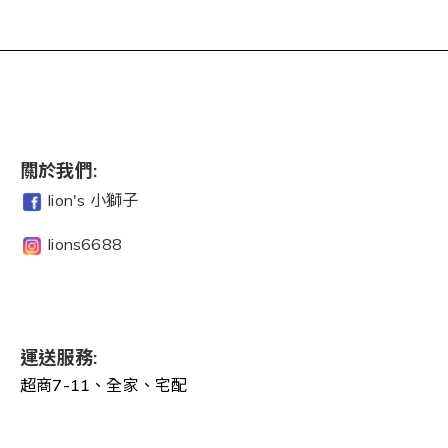
關於我們:
lion's 小獅子
lions6688
運送服務:
超商7-11、全家、宅配