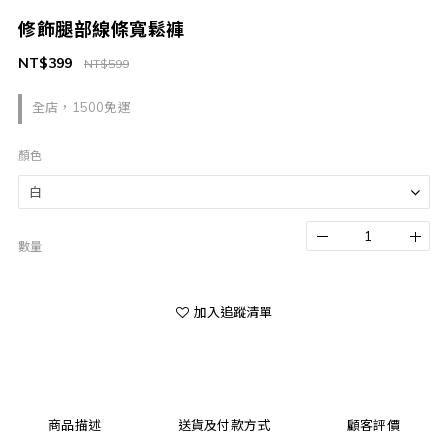
修飾腿部線條寬鬆褲
NT$399
NT$599
全店，1500免運
顏色
數量
加入追蹤清單
商品描述
送貨及付款方式
顧客評價