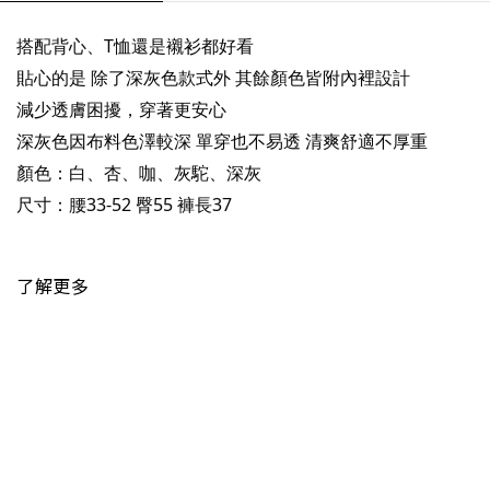
搭配背心、T恤還是襯衫都好看
貼心的是 除了深灰色款式外 其餘顏色皆附內裡設計
減少透膚困擾，穿著更安心
深灰色因布料色澤較深 單穿也不易透 清爽舒適不厚重
顏色：白、杏、咖、灰駝、深灰
尺寸：腰33-52 臀55 褲長37
了解更多