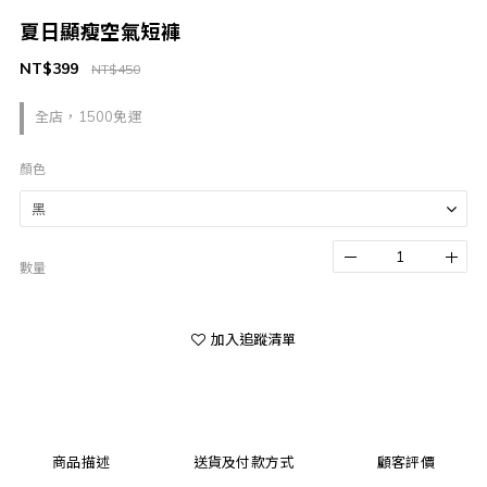
夏日顯瘦空氣短褲
NT$399
NT$450
全店，1500免運
顏色
數量
加入追蹤清單
商品描述
送貨及付款方式
顧客評價