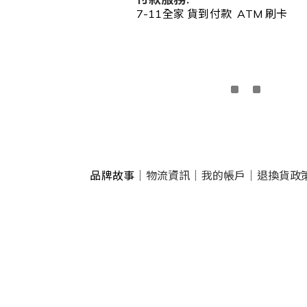
7-11全家 貨到付款 ATM 刷卡
品牌故事
｜
物流資訊
｜
我的帳戶
｜
退換貨政