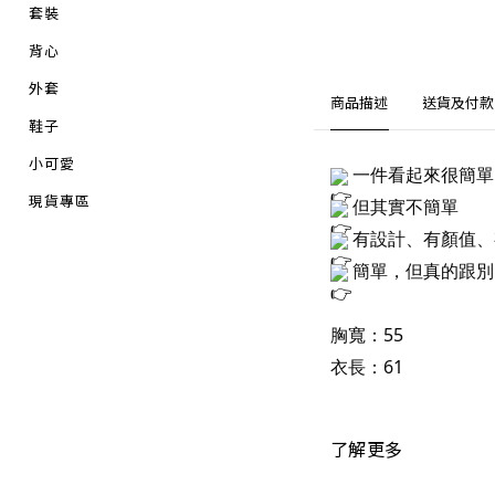
套裝
背心
外套
商品描述
送貨及付款
鞋子
小可愛
一件看起來很簡單
現貨專區
但其實不簡單
有設計、有顏值、
簡單，但真的跟
胸寬：55
衣長：61
了解更多