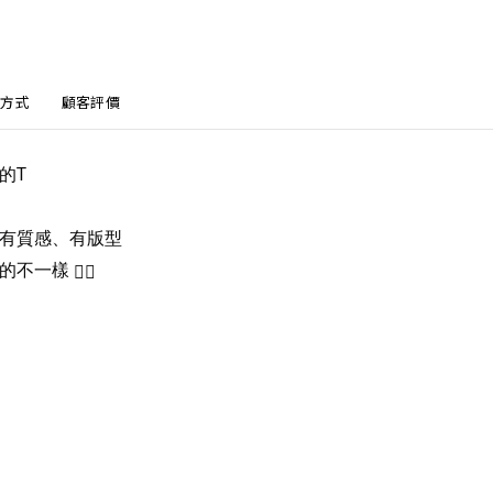
方式
顧客評價
的T
有質感、有版型
別的不一樣
😮‍🔥