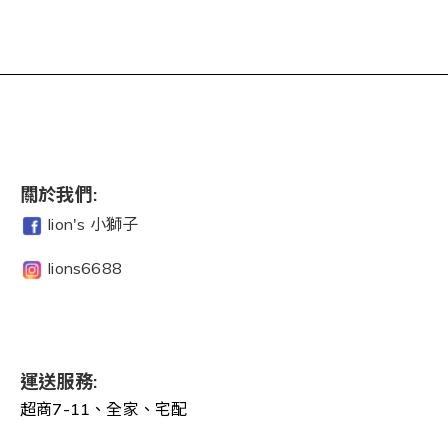
關於我們:
lion's 小獅子
lions6688
運送服務:
超商7-11、全家、宅配