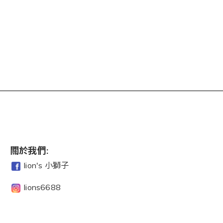
關於我們:
lion's 小獅子
lions6688