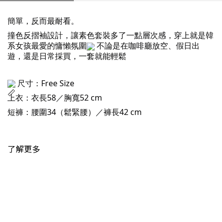
簡單，反而最耐看。
撞色反摺袖設計，讓素色套裝多了一點層次感，穿上就是韓
系女孩最愛的慵懶氛圍
不論是在咖啡廳放空、假日出
遊，還是日常採買，一套就能輕鬆
尺寸：Free Size
上衣：衣長58／胸寬52 cm
短褲：腰圍34（鬆緊腰）／褲長42 cm
了解更多