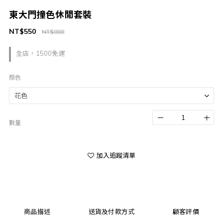
東大門撞色休閒套裝
NT$550
NT$888
全店，1500免運
顏色
數量
加入追蹤清單
商品描述
送貨及付款方式
顧客評價