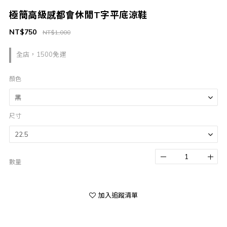
極簡高級感都會休閒T字平底涼鞋
NT$750
NT$1,000
全店，1500免運
顏色
尺寸
數量
加入追蹤清單