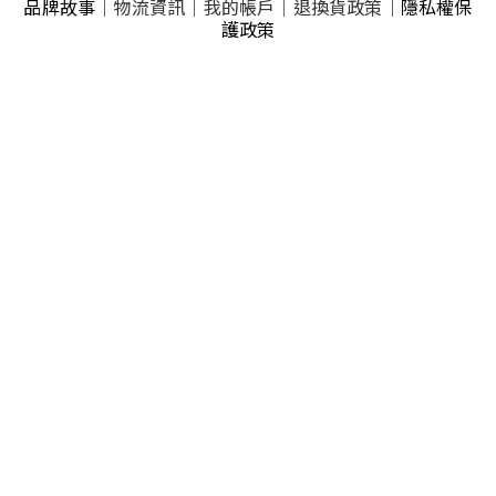
品牌故事
｜
物流資訊
｜
我的帳戶
｜
退換貨政策
｜
隱私權保
護政策