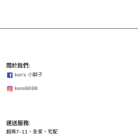
關於我們:
lion's 小獅子
lions6688
運送服務:
超商7-11、全家、宅配