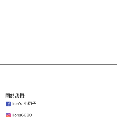
關於我們:
lion's 小獅子
lions6688