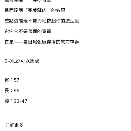
進而達到「完美藏肉」的效果
重點還能毫不費力地撐起你的造型感
它它它不是普通的寬褲
它是——夏日鬆弛感穿搭的彎刀神褲
S~XL都可以駕馭
臀：57
長：99
腰：33-47
了解更多