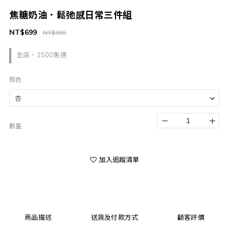
焦糖奶油．鬆弛感日常三件組
NT$699
NT$899
全店，1500免運
顏色
數量
加入追蹤清單
商品描述
送貨及付款方式
顧客評價