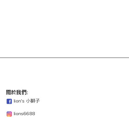
關於我們:
lion's 小獅子
lions6688