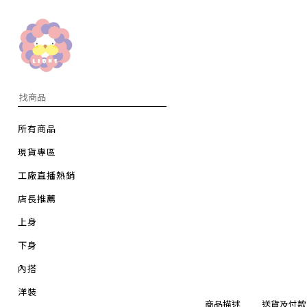
所有商品
現貨專區
工廠直播熱銷
店長推薦
上身
下身
內搭
洋裝
商品描述
送貨及付款