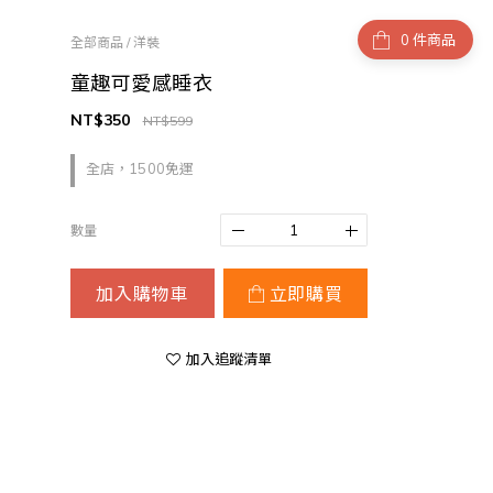
件商品
全部商品
/
洋裝
童趣可愛感睡衣
NT$350
NT$599
全店，1500免運
數量
加入購物車
立即購買
加入追蹤清單