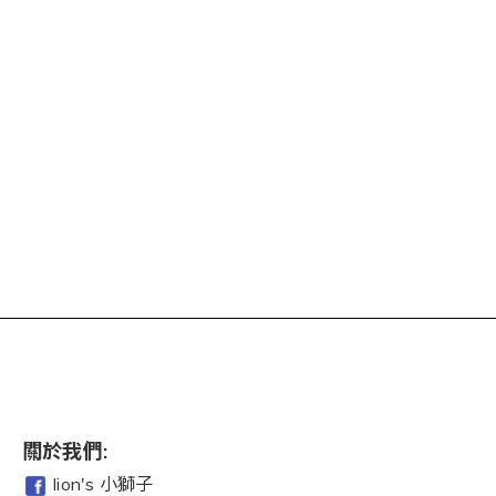
關於我們:
lion's 小獅子