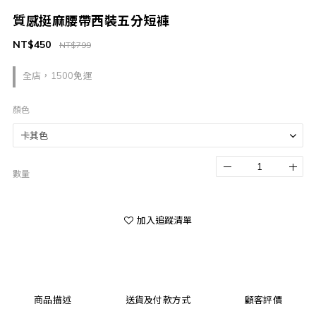
質感挺麻腰帶西裝五分短褲
NT$450
NT$799
全店，1500免運
顏色
數量
加入追蹤清單
商品描述
送貨及付款方式
顧客評價