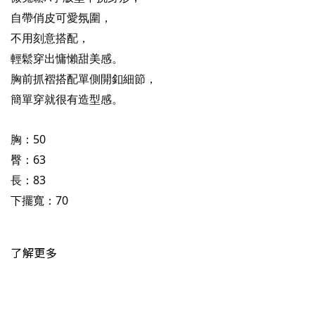
自帶俏皮可愛氛圍，
不用刻意搭配，
輕鬆穿出慵懶甜美感。
胸前抓褶搭配單側開釦細節，
簡單穿就很有造型感。
胸：50
臀：63
長：83
下擺寬：70
了解更多