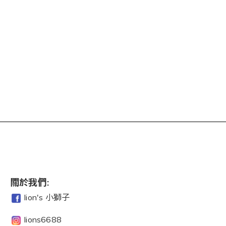
關於我們:
lion's 小獅子
lions6688