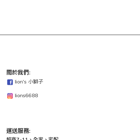
關於我們:
lion's 小獅子
lions6688
運送服務:
超商7-11、全家、宅配