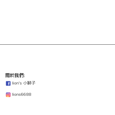
關於我們:
lion's 小獅子
lions6688