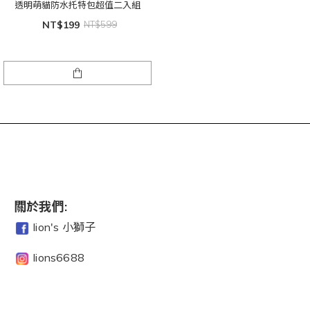
透明萌貓防水托特包超值二入組
NT$199
NT$599
關於我們:
lion's 小獅子
lions6688