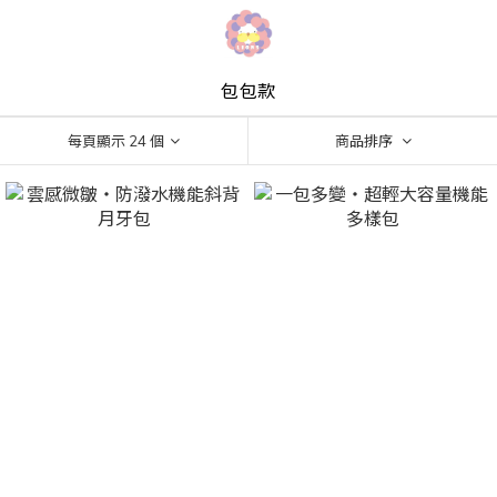
包包款
每頁顯示 24 個
商品排序