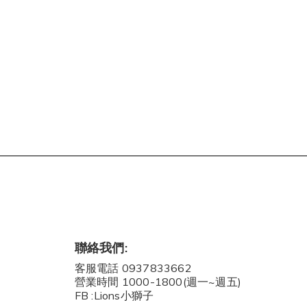
聯絡我們:
客服電話 0937833662
營業時間 1000-1800(週一~週五)
FB :Lions小獅子