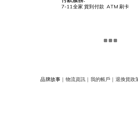
7-11全家 貨到付款 ATM 刷卡
品牌故事
｜
物流資訊
｜
我的帳戶
｜
退換貨政