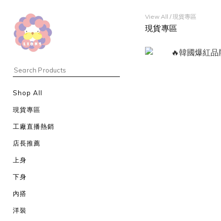
View All
/
現貨專區
現貨專區
Shop All
現貨專區
工廠直播熱銷
店長推薦
上身
下身
內搭
洋裝