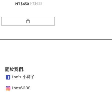
NT$450
NT$699
關於我們:
lion's 小獅子
lions6688