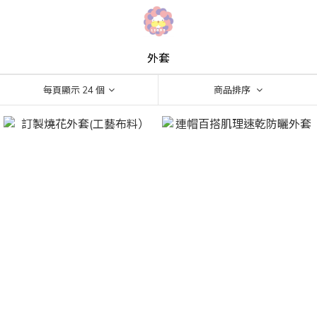
外套
每頁顯示 24 個
商品排序