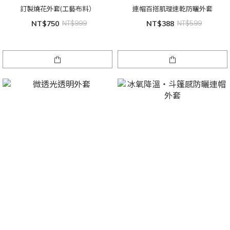
訂製燒花外套(工藝布料）
連帽百搭肌理速乾防曬外套
NT$750
NT$999
NT$388
NT$599