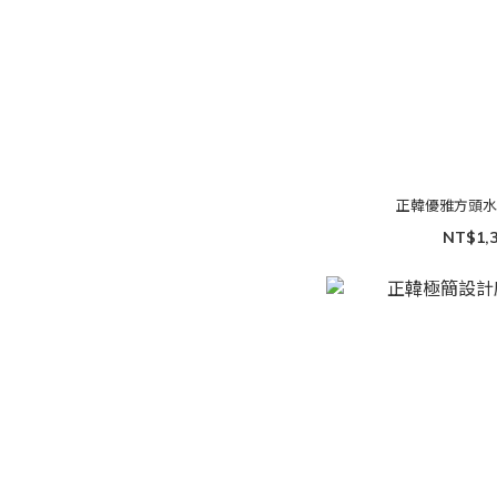
正韓優雅方頭
NT$1,