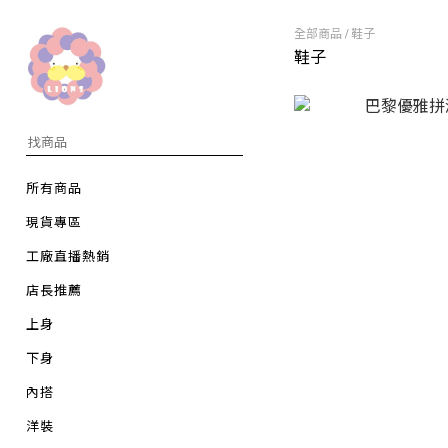
全部商品
/
鞋子
鞋子
所有商品
現貨專區
工廠直播熱銷
店長推薦
上身
下身
內搭
洋裝